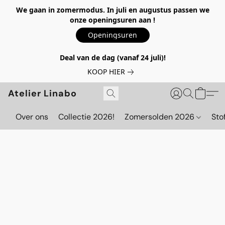
We gaan in zomermodus. In juli en augustus passen we
onze openingsuren aan !
Openingsuren
Deal van de dag (vanaf 24 juli)!
KOOP HIER
Atelier Linabo
Over ons
Collectie 2026!
Zomersolden 2026
Sto