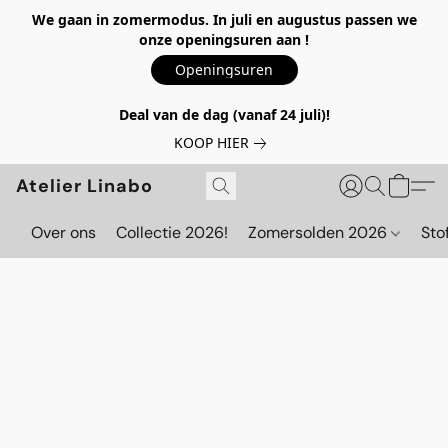
We gaan in zomermodus. In juli en augustus passen we
onze openingsuren aan !
Openingsuren
Deal van de dag (vanaf 24 juli)!
KOOP HIER
Atelier Linabo
Over ons
Collectie 2026!
Zomersolden 2026
Sto