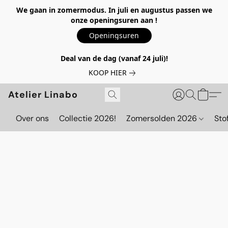
We gaan in zomermodus. In juli en augustus passen we
onze openingsuren aan !
Openingsuren
Deal van de dag (vanaf 24 juli)!
KOOP HIER
Atelier Linabo
Over ons
Collectie 2026!
Zomersolden 2026
Sto