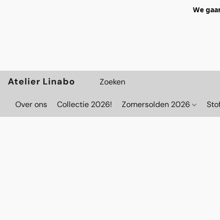
We gaan
Atelier Linabo
Over ons
Collectie 2026!
Zomersolden 2026
Sto