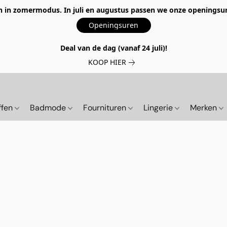
 in zomermodus. In juli en augustus passen we onze openingsur
Openingsuren
Deal van de dag (vanaf 24 juli)!
KOOP HIER
ffen
Badmode
Fournituren
Lingerie
Merken