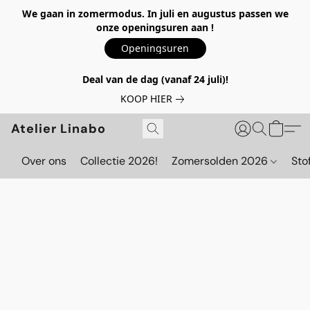
We gaan in zomermodus. In juli en augustus passen we
onze openingsuren aan !
Openingsuren
Deal van de dag (vanaf 24 juli)!
KOOP HIER
Atelier Linabo
Over ons
Collectie 2026!
Zomersolden 2026
Sto