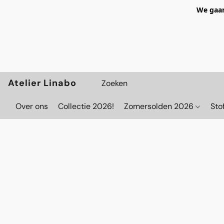
We gaan
Atelier Linabo
Over ons
Collectie 2026!
Zomersolden 2026
Sto