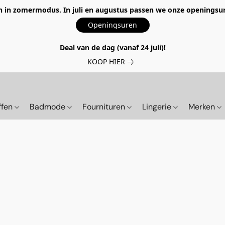
 in zomermodus. In juli en augustus passen we onze openingsur
Openingsuren
Deal van de dag (vanaf 24 juli)!
KOOP HIER
ffen
Badmode
Fournituren
Lingerie
Merken