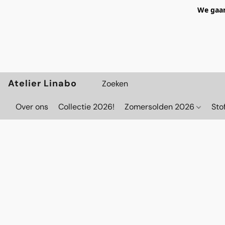
We gaan
Atelier Linabo
Over ons
Collectie 2026!
Zomersolden 2026
Sto