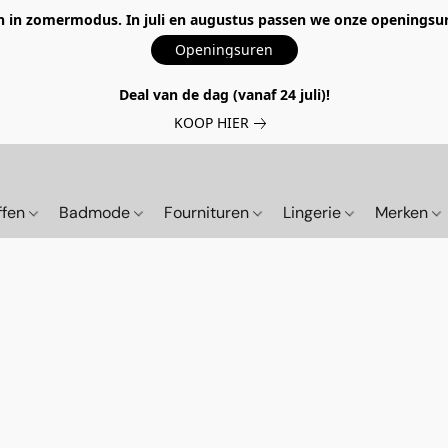
 in zomermodus. In juli en augustus passen we onze openingsur
Openingsuren
Deal van de dag (vanaf 24 juli)!
KOOP HIER
ffen
Badmode
Fournituren
Lingerie
Merken