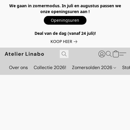
We gaan in zomermodus. In juli en augustus passen we
onze openingsuren aan !
Openingsuren
Deal van de dag (vanaf 24 juli)!
KOOP HIER
Atelier Linabo
Over ons
Collectie 2026!
Zomersolden 2026
Sto