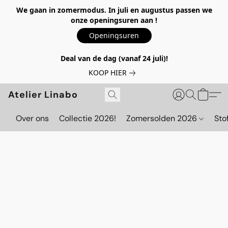
We gaan in zomermodus. In juli en augustus passen we
onze openingsuren aan !
Openingsuren
Deal van de dag (vanaf 24 juli)!
KOOP HIER
Atelier Linabo
Over ons
Collectie 2026!
Zomersolden 2026
Sto