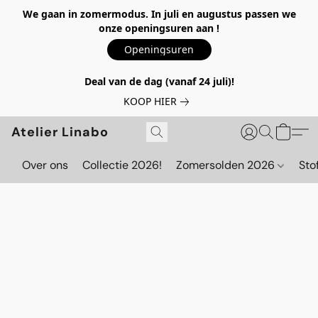
We gaan in zomermodus. In juli en augustus passen we
onze openingsuren aan !
Openingsuren
Deal van de dag (vanaf 24 juli)!
KOOP HIER
Atelier Linabo
Over ons
Collectie 2026!
Zomersolden 2026
Sto