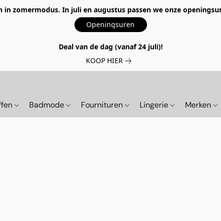
 in zomermodus. In juli en augustus passen we onze openingsur
Openingsuren
Deal van de dag (vanaf 24 juli)!
KOOP HIER
ffen
Badmode
Fournituren
Lingerie
Merken