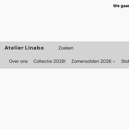
We gaan
Atelier Linabo
Over ons
Collectie 2026!
Zomersolden 2026
Sto