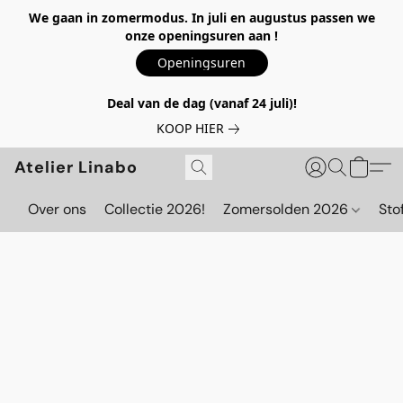
We gaan in zomermodus. In juli en augustus passen we
onze openingsuren aan !
Openingsuren
Deal van de dag (vanaf 24 juli)!
KOOP HIER
Atelier Linabo
Over ons
Collectie 2026!
Zomersolden 2026
Sto