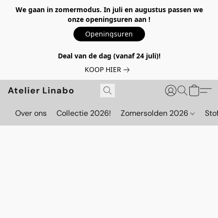
We gaan in zomermodus. In juli en augustus passen we
onze openingsuren aan !
Openingsuren
Deal van de dag (vanaf 24 juli)!
KOOP HIER
Atelier Linabo
Over ons
Collectie 2026!
Zomersolden 2026
Sto