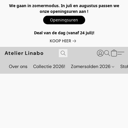
We gaan in zomermodus. In juli en augustus passen we
onze openingsuren aan !
Openingsuren
Deal van de dag (vanaf 24 juli)!
KOOP HIER
Atelier Linabo
Over ons
Collectie 2026!
Zomersolden 2026
Sto