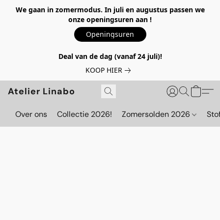
We gaan in zomermodus. In juli en augustus passen we
onze openingsuren aan !
Openingsuren
Deal van de dag (vanaf 24 juli)!
KOOP HIER
Atelier Linabo
Over ons
Collectie 2026!
Zomersolden 2026
Sto