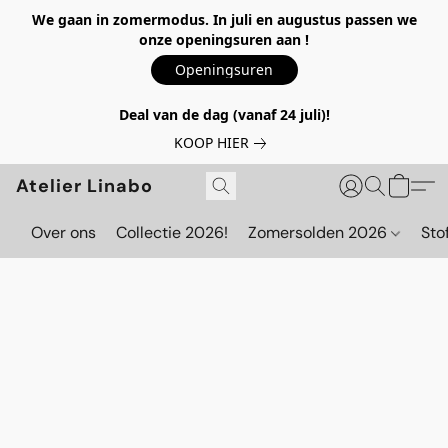
We gaan in zomermodus. In juli en augustus passen we
onze openingsuren aan !
Openingsuren
Deal van de dag (vanaf 24 juli)!
KOOP HIER
Atelier Linabo
Over ons
Collectie 2026!
Zomersolden 2026
Sto