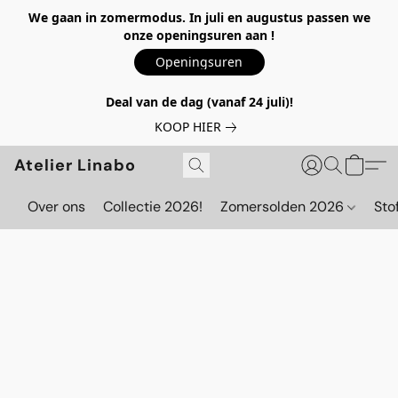
We gaan in zomermodus. In juli en augustus passen we
onze openingsuren aan !
Openingsuren
Deal van de dag (vanaf 24 juli)!
KOOP HIER
Atelier Linabo
Over ons
Collectie 2026!
Zomersolden 2026
Sto