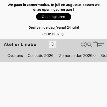
We gaan in zomermodus. In juli en augustus passen we
onze openingsuren aan !
Openingsuren
Deal van de dag (vanaf 24 juli)!
KOOP HIER
Atelier Linabo
Over ons
Collectie 2026!
Zomersolden 2026
Sto