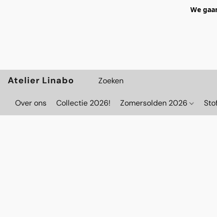
We gaan
Atelier Linabo
Over ons
Collectie 2026!
Zomersolden 2026
Sto