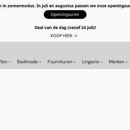
 in zomermodus. In juli en augustus passen we onze openingsur
Openingsuren
Deal van de dag (vanaf 24 juli)!
KOOP HIER
ffen
Badmode
Fournituren
Lingerie
Merken