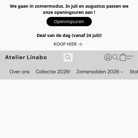
We gaan in zomermodus. In juli en augustus passen we
onze openingsuren aan !
Openingsuren
Deal van de dag (vanaf 24 juli)!
KOOP HIER
Atelier Linabo
Over ons
Collectie 2026!
Zomersolden 2026
Sto