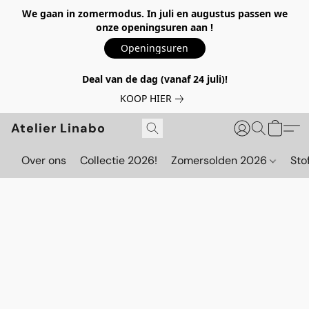
We gaan in zomermodus. In juli en augustus passen we
onze openingsuren aan !
Openingsuren
Deal van de dag (vanaf 24 juli)!
KOOP HIER
Atelier Linabo
Over ons
Collectie 2026!
Zomersolden 2026
Sto