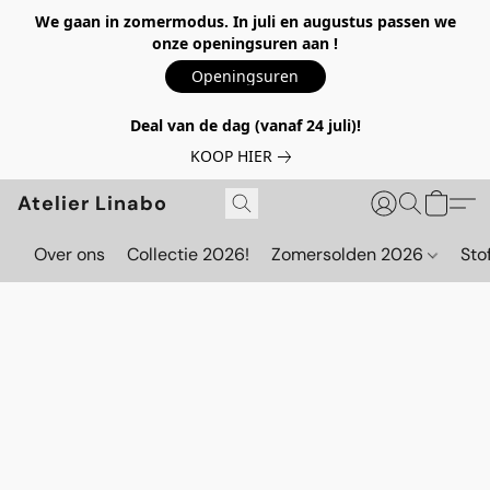
We gaan in zomermodus. In juli en augustus passen we
onze openingsuren aan !
Openingsuren
Deal van de dag (vanaf 24 juli)!
KOOP HIER
Atelier Linabo
Over ons
Collectie 2026!
Zomersolden 2026
Sto