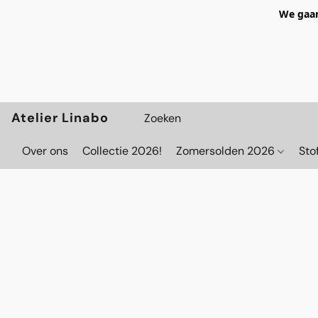
We gaan
Atelier Linabo
Over ons
Collectie 2026!
Zomersolden 2026
Sto