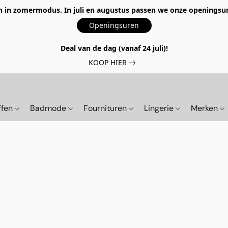
 in zomermodus. In juli en augustus passen we onze openingsur
Openingsuren
Deal van de dag (vanaf 24 juli)!
KOOP HIER
ffen
Badmode
Fournituren
Lingerie
Merken