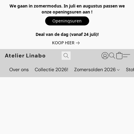
We gaan in zomermodus. In juli en augustus passen we
onze openingsuren aan !
Openingsuren
Deal van de dag (vanaf 24 juli)!
KOOP HIER
Atelier Linabo
Over ons
Collectie 2026!
Zomersolden 2026
Sto